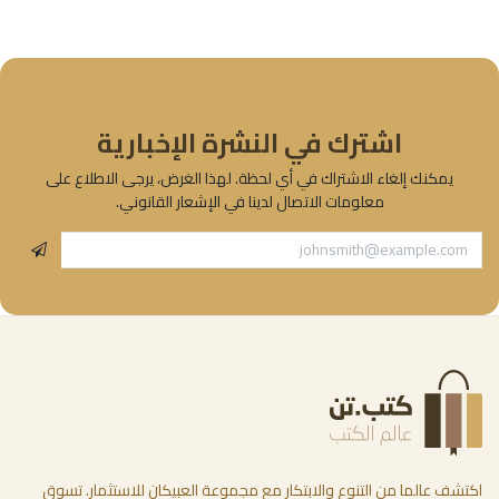
اشترك في النشرة الإخبارية
يمكنك إلغاء الاشتراك في أي لحظة. لهذا الغرض، يرجى الاطلاع على
معلومات الاتصال لدينا في الإشعار القانوني.
اكتشف عالما من التنوع والابتكار مع مجموعة العبيكان للاستثمار. تسوق