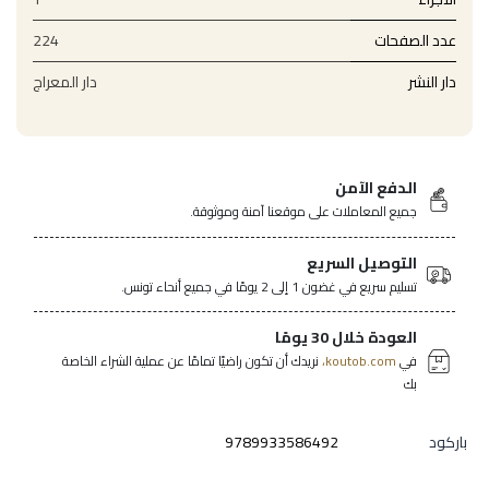
عدد الصفحات
224
دار النشر
دار المعراج
الدفع الآمن
جميع المعاملات على موقعنا آمنة وموثوقة.
التوصيل السريع
تسليم سريع في غضون 1 إلى 2 يومًا في جميع أنحاء تونس.
العودة خلال 30 يومًا
في
koutob.com،
نريدك أن تكون راضيًا تمامًا عن عملية الشراء الخاصة
بك
باركود
9789933586492