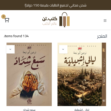
خطي للذهاب إلى المحتوى
شحن مجاني لجميع الطلبات بقيمة 150 دولارًا
0
المتجر
134 items found.
ليالي إشبيلية
سبع شداد