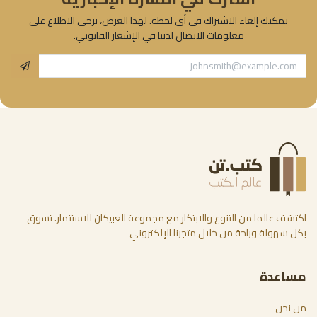
يمكنك إلغاء الاشتراك في أي لحظة. لهذا الغرض، يرجى الاطلاع على
معلومات الاتصال لدينا في الإشعار القانوني.
اكتشف عالما من التنوع والابتكار مع مجموعة العبيكان للاستثمار. تسوق
بكل سهولة وراحة من خلال متجرنا الإلكتروني
مساعدة
من نحن