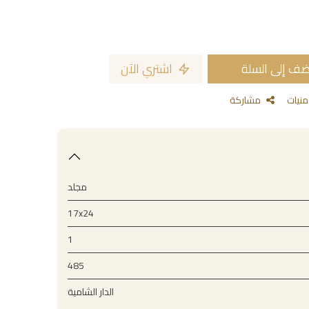
ف إلى السلة
اشتري الآن
مشاركة
مجلد
17x24
1
485
الدار الشامية