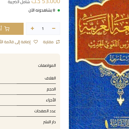
53.000
د.ت
شامل الضريبة
8 يشاهدونه الآن
أض
مقارنة
إضافة إلى قائمة الأمنيات
المواصفات
الغلاف
الحجم
الأجزاء
عدد الصفحات
دار النشر