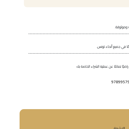
 وموثوقة.
اضيًا تمامًا عن عملية الشراء الخاصة بك
9789957
ي الإشعار