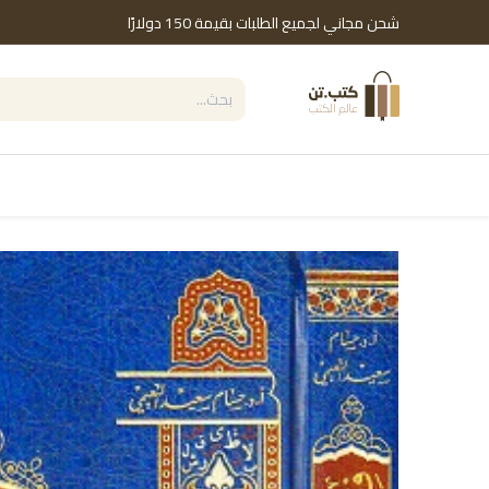
خطي للذهاب إلى المحتوى
شحن مجاني لجميع الطلبات بقيمة 150 دولارًا
التصنيفات
Shop by Brand
دور النشر