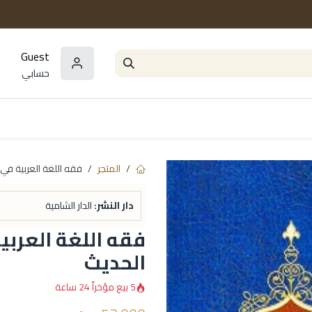
Guest
حسابي
المؤلفون
السلاسل و المجموعات
مراجع و
المتجر
فقه اللغة العربية في
دار النشر:
الدار الشامية
فقه اللغة العرب
الحديث
5 بيع مؤخراً 24 ساعة