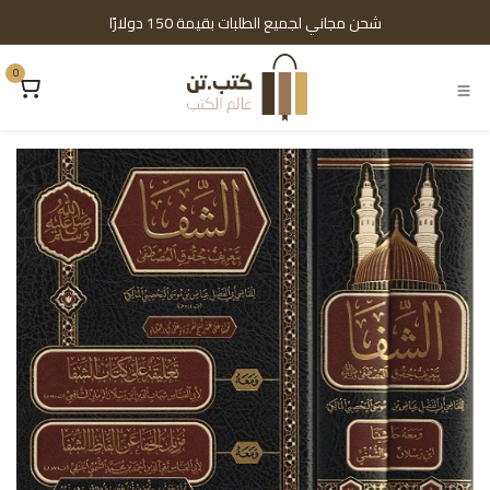
خطي للذهاب إلى المحتوى
شحن مجاني لجميع الطلبات بقيمة 150 دولارًا
0