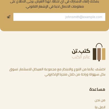
يمكنك إلغاء الاشتراك في أي لحظة. لهذا الغرض، يرجى الاطلاع على
معلومات الاتصال لدينا في الإشعار القانوني.
اكتشف عالما من التنوع والابتكار مع مجموعة العبيكان للاستثمار. تسوق
بكل سهولة وراحة من خلال متجرنا الإلكتروني
مساعدة
من نحن
اتصل بنا