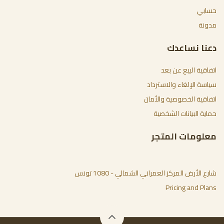
حسابي
مدونة
دعنا نساعدك
اتفاقية البيع عن بعد
سياسة الإلغاء والاسترداد
اتفاقية الخصوصية والأمان
حماية البيانات الشخصية
معلومات المتجر
شارع الأرض المركز العمراني الشمالي - 1080 تونس
Pricing and Plans