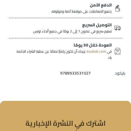
الدفع الآمن
جميع المعاملات على موقعنا آمنة وموثوقة.
التوصيل السريع
تسليم سريع في غضون 1 إلى 2 يومًا في جميع أنحاء تونس.
العودة خلال 30 يومًا
في
koutob.com،
نريدك أن تكون راضيًا تمامًا عن عملية الشراء الخاصة
بك
باركود
9789933531027
اشترك في النشرة الإخبارية