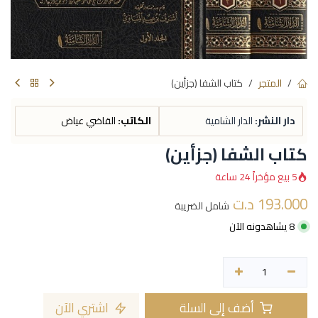
المتجر
كتاب الشفا (جزأين)
دار النشر:
الدار الشامية
الكاتب:
القاضي عياض
كتاب الشفا (جزأين)
5 بيع مؤخراً 24 ساعة
193.000
د.ت
شامل الضريبة
8 يشاهدونه الآن
أضف إلى السلة
اشتري الآن