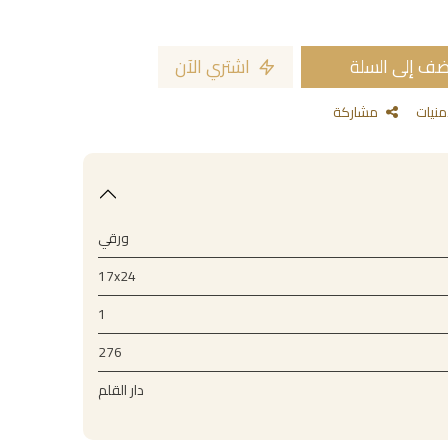
ف إلى السلة
اشتري الآن
مشاركة
ورقي
17x24
1
276
دار القلم