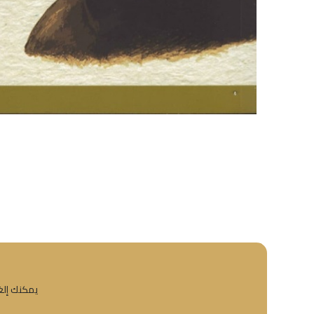
يمكنك إلغا