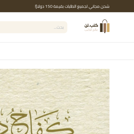
خطي للذهاب إلى المحتوى
شحن مجاني لجميع الطلبات بقيمة 150 دولارًا
التصنيفات
Shop by Brand
دور النشر