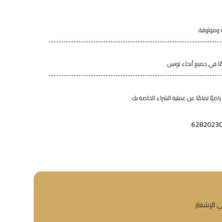
 وموثوقة.
اضيًا تمامًا عن عملية الشراء الخاصة بك
6282023
ي الإشعار