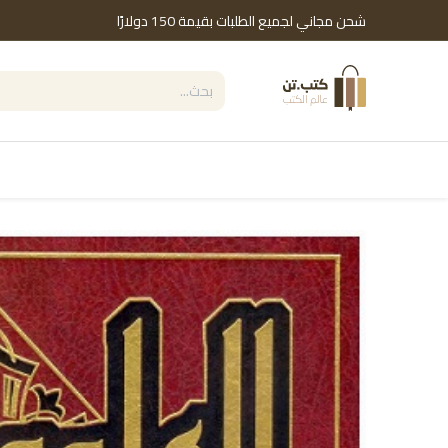
خطي للذهاب إلى المحتوى
شحن مجاني لجميع الطلبات بقيمة 150 دولارًا
التصنيفات
Shop by Brand
دور النشر