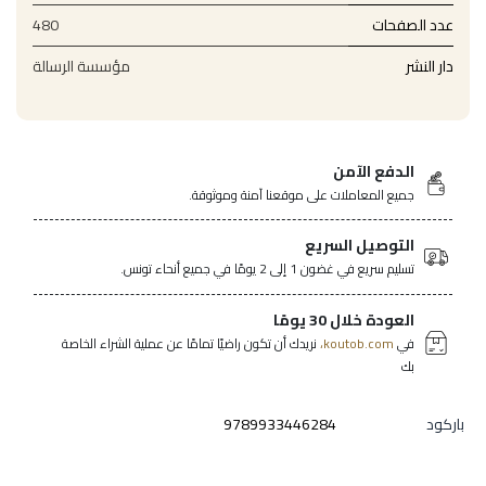
عدد الصفحات
480
دار النشر
مؤسسة الرسالة
الدفع الآمن
جميع المعاملات على موقعنا آمنة وموثوقة.
التوصيل السريع
تسليم سريع في غضون 1 إلى 2 يومًا في جميع أنحاء تونس.
العودة خلال 30 يومًا
في
koutob.com،
نريدك أن تكون راضيًا تمامًا عن عملية الشراء الخاصة
بك
باركود
9789933446284