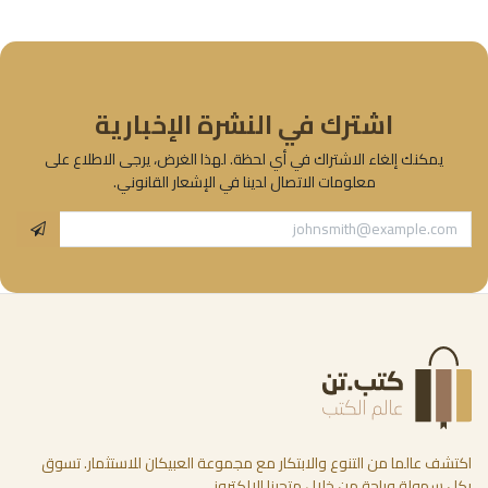
اشترك في النشرة الإخبارية
يمكنك إلغاء الاشتراك في أي لحظة. لهذا الغرض، يرجى الاطلاع على
معلومات الاتصال لدينا في الإشعار القانوني.
اكتشف عالما من التنوع والابتكار مع مجموعة العبيكان للاستثمار. تسوق
بكل سهولة وراحة من خلال متجرنا الإلكتروني