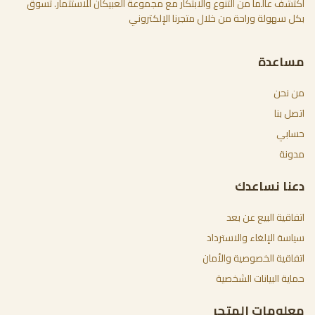
اكتشف عالما من التنوع والابتكار مع مجموعة العبيكان للاستثمار. تسوق
بكل سهولة وراحة من خلال متجرنا الإلكتروني
مساعدة
من نحن
اتصل بنا
حسابي
مدونة
دعنا نساعدك
اتفاقية البيع عن بعد
سياسة الإلغاء والاسترداد
اتفاقية الخصوصية والأمان
حماية البيانات الشخصية
معلومات المتجر