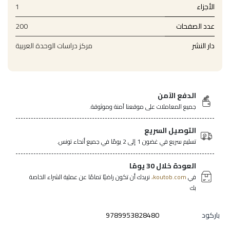
الأجزاء
1
عدد الصفحات
200
دار النشر
مركز دراسات الوحدة العربية
الدفع الآمن
جميع المعاملات على موقعنا آمنة وموثوقة.
التوصيل السريع
تسليم سريع في غضون 1 إلى 2 يومًا في جميع أنحاء تونس.
العودة خلال 30 يومًا
في
koutob.com،
نريدك أن تكون راضيًا تمامًا عن عملية الشراء الخاصة
بك
باركود
9789953828480