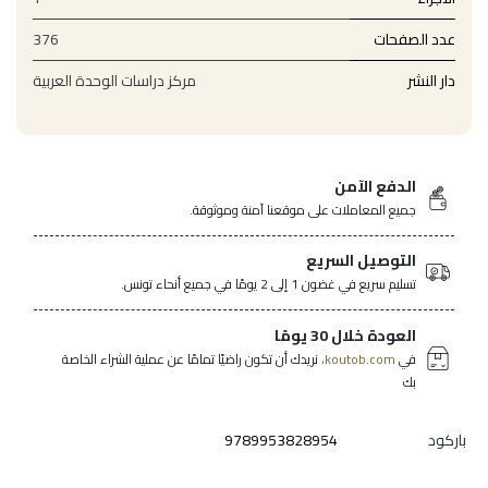
عدد الصفحات
376
دار النشر
مركز دراسات الوحدة العربية
الدفع الآمن
جميع المعاملات على موقعنا آمنة وموثوقة.
التوصيل السريع
تسليم سريع في غضون 1 إلى 2 يومًا في جميع أنحاء تونس.
العودة خلال 30 يومًا
في
koutob.com،
نريدك أن تكون راضيًا تمامًا عن عملية الشراء الخاصة
بك
باركود
9789953828954