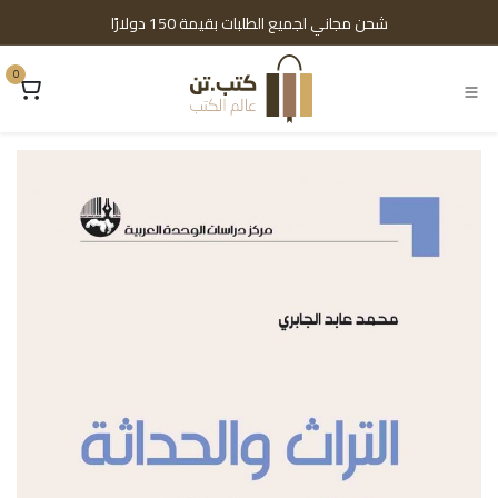
خطي للذهاب إلى المحتوى
شحن مجاني لجميع الطلبات بقيمة 150 دولارًا
0