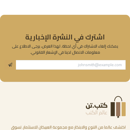
اشترك في النشرة الإخبارية
يمكنك إلغاء الاشتراك في أي لحظة. لهذا الغرض، يرجى الاطلاع على
معلومات الاتصال لدينا في الإشعار القانوني.
اكتشف عالما من التنوع والابتكار مع مجموعة العبيكان للاستثمار. تسوق