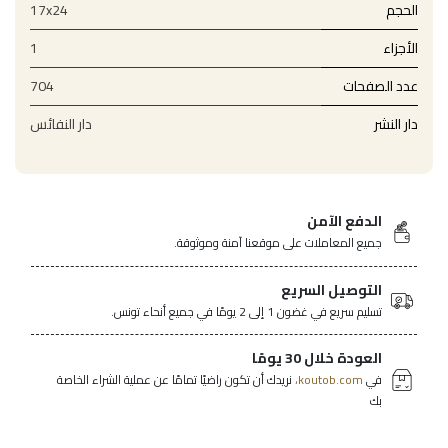
الحجم
17x24
الأجزاء
1
عدد الصفحات
704
دار النشر
دار النفائس
الدفع الآمن
جميع المعاملات على موقعنا آمنة وموثوقة.
التوصيل السريع
تسليم سريع في غضون 1 إلى 2 يومًا في جميع أنحاء تونس.
العودة خلال 30 يومًا
في
koutob.com،
نريدك أن تكون راضيًا تمامًا عن عملية الشراء الخاصة
بك