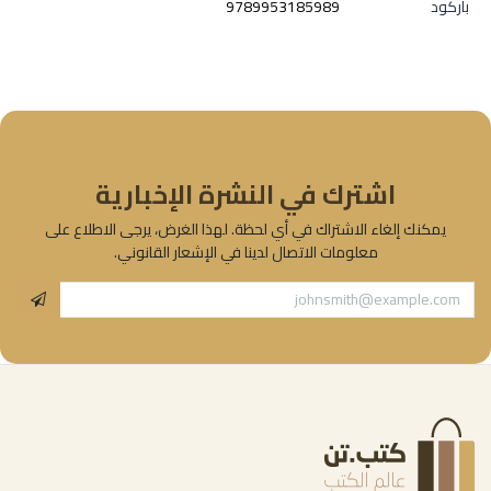
باركود
9789953185989
اشترك في النشرة الإخبارية
يمكنك إلغاء الاشتراك في أي لحظة. لهذا الغرض، يرجى الاطلاع على
معلومات الاتصال لدينا في الإشعار القانوني.