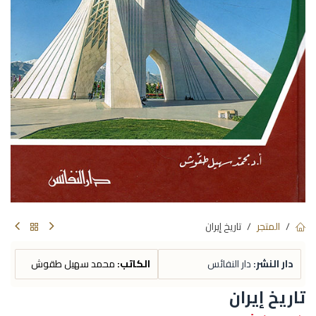
المتجر
تاريخ إيران
دار النشر:
دار النفائس
الكاتب:
محمد سهيل طقوش
تاريخ إيران