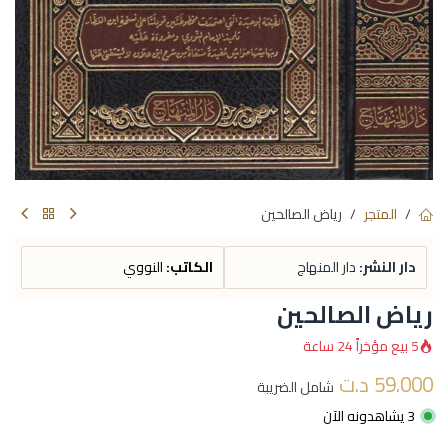
المتجر
رياض الصالحين
دار النشر:
دار المنهاج
الكاتب:
النووي
رياض الصالحين
5 بيع مؤخراً 24 ساعة
59.000
د.ت
شامل الضريبة
3 يشاهدونه الآن