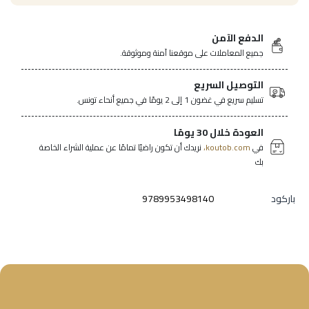
الدفع الآمن
جميع المعاملات على موقعنا آمنة وموثوقة.
التوصيل السريع
تسليم سريع في غضون 1 إلى 2 يومًا في جميع أنحاء تونس.
العودة خلال 30 يومًا
في
koutob.com،
نريدك أن تكون راضيًا تمامًا عن عملية الشراء الخاصة
بك
باركود
9789953498140