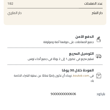
عدد الصفحات
182
دار النشر
دار المازري
الدفع الآمن
جميع المعاملات على موقعنا آمنة وموثوقة.
التوصيل السريع
تسليم سريع في غضون 1 إلى 2 يومًا في جميع أنحاء تونس.
العودة خلال 30 يومًا
في
koutob.com،
نريدك أن تكون راضيًا تمامًا عن عملية الشراء الخاصة
بك
باركود
9000000000606