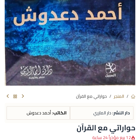
المتجر
حواراتي مع القرآن
دار النشر:
دار المازري
الكاتب:
أحمد دعدوش
حواراتي مع القرآن
12 بيع مؤخراً 24 ساعة