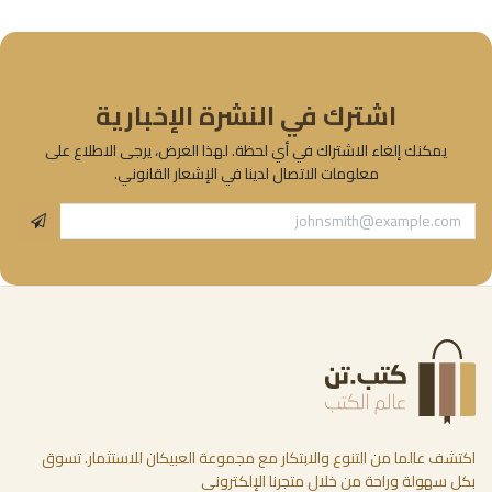
اشترك في النشرة الإخبارية
يمكنك إلغاء الاشتراك في أي لحظة. لهذا الغرض، يرجى الاطلاع على
معلومات الاتصال لدينا في الإشعار القانوني.
اكتشف عالما من التنوع والابتكار مع مجموعة العبيكان للاستثمار. تسوق
بكل سهولة وراحة من خلال متجرنا الإلكتروني