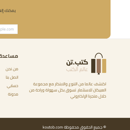
يمكنك إلغا
مساعدة
من نحن
اتصل بنا
اكتشف عالما من التنوع والابتكار مع مجموعة
حسابي
العبيكان للاستثمار. تسوق بكل سهولة وراحة من
مدونة
خلال متجرنا الإلكتروني
© جميع الحقوق محفوظة koutob.com