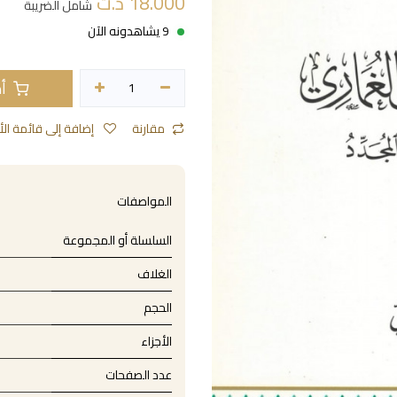
18.000
د.ت
شامل الضريبة
9 يشاهدونه الآن
أض
مقارنة
إضافة إلى قائمة الأمنيات
المواصفات
السلسلة أو المجموعة
الغلاف
الحجم
الأجزاء
عدد الصفحات