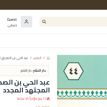
Guest
حسابي
المؤلفون
السلاسل و المجموعات
مراجع و
المتجر
عبد الحي بن الصديق ا
دار النشر:
دار القلم
عبد الحي بن الصد
المجتهد المجدد
12 بيع مؤخراً 24 ساعة