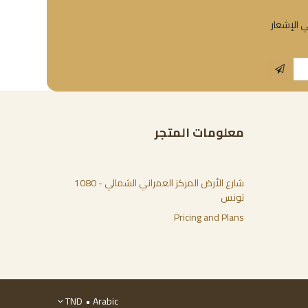
ي الإشعار
معلومات المتجر
شارع الأرض المركز العمراني الشمالي - 1080
تونس
Pricing and Plans
TND
Arabic •