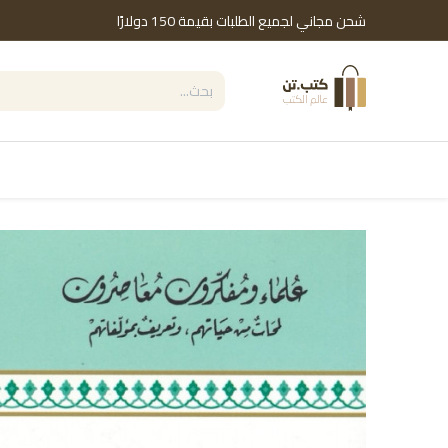
خطي للذهاب إلى المحتوى
شحن مجاني لجميع الطلبات بقيمة 150 دولارًا
التصنيفات
Shop by Brand
دور النشر