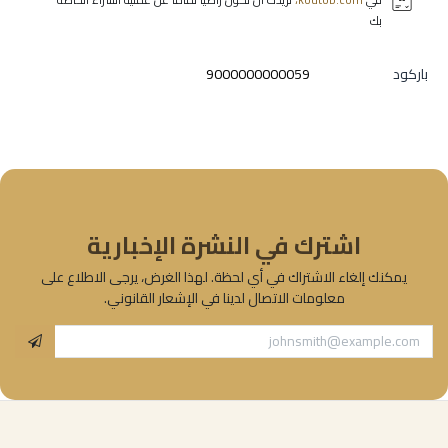
بك
باركود
9000000000059
اشترك في النشرة الإخبارية
يمكنك إلغاء الاشتراك في أي لحظة. لهذا الغرض، يرجى الاطلاع على
معلومات الاتصال لدينا في الإشعار القانوني.