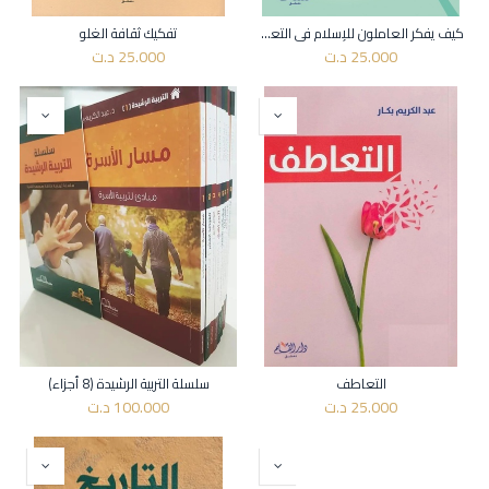
كيف يفكر العاملون للإسلام في التعامل مع التحولات العالمية
تفكيك ثقافة الغلو
25.000
د.ت
25.000
د.ت
التعاطف
سلسلة التربية الرشيدة (8 أجزاء)
25.000
د.ت
100.000
د.ت