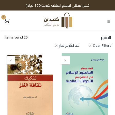
خطي للذهاب إلى المحتوى
شحن مجاني لجميع الطلبات بقيمة 150 دولارًا
0
المتجر
25 items found.
Clear Filters
عبد الكريم بكار