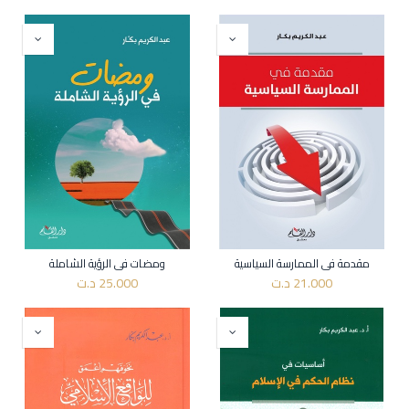
مقدمة في الممارسة السياسية
ومضات في الرؤية الشاملة
21.000
د.ت
25.000
د.ت