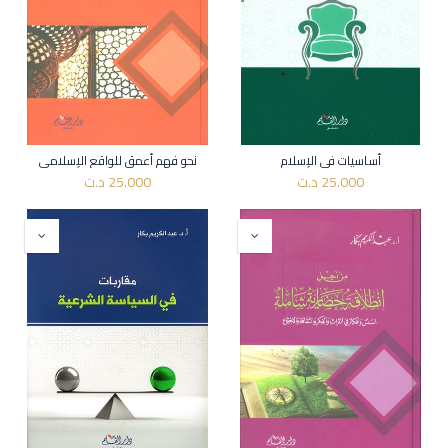
أساسيات في الإسلام
نحو فهم أعمق للواقع الإسلامي
25.000
د.ت
25.000
د.ت