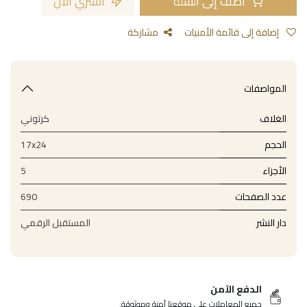
أضف إلى السلة
اشتري الآن
إضافة إلى قائمة الأمنيات
مشاركة
المواصفات
الغلاف
كرتوني
الحجم
17x24
الأجزاء
5
عدد الصفحات
690
دار النشر
المستقبل الرقمي
الدفع الآمن
جميع المعاملات على موقعنا آمنة وموثوقة.