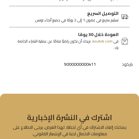
التوصيل السريع
تسليم سريع في غضون 1 إلى 2 يومًا في جميع أنحاء تونس.
العودة خلال 30 يومًا
في
koutob.com،
نريدك أن تكون راضيًا تمامًا عن عملية الشراء الخاصة
بك
باركود
9000000000411
اشترك في النشرة الإخبارية
يمكنك إلغاء الاشتراك في أي لحظة. لهذا الغرض، يرجى الاطلاع على
معلومات الاتصال لدينا في الإشعار القانوني.