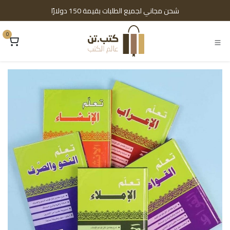
خطي للذهاب إلى المحتوى
شحن مجاني لجميع الطلبات بقيمة 150 دولارًا
0