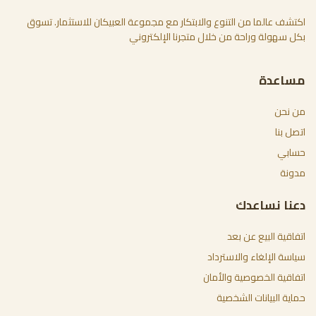
اكتشف عالما من التنوع والابتكار مع مجموعة العبيكان للاستثمار. تسوق
بكل سهولة وراحة من خلال متجرنا الإلكتروني
مساعدة
من نحن
اتصل بنا
حسابي
مدونة
دعنا نساعدك
اتفاقية البيع عن بعد
سياسة الإلغاء والاسترداد
اتفاقية الخصوصية والأمان
حماية البيانات الشخصية