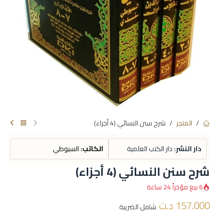
المتجر
شرح سنن النسائي (4 أجزاء)
دار النشر:
دار الكتب العلمية
الكاتب:
السيوطي
شرح سنن النسائي (4 أجزاء)
6 بيع مؤخراً 24 ساعة
157.000
د.ت
شامل الضريبة