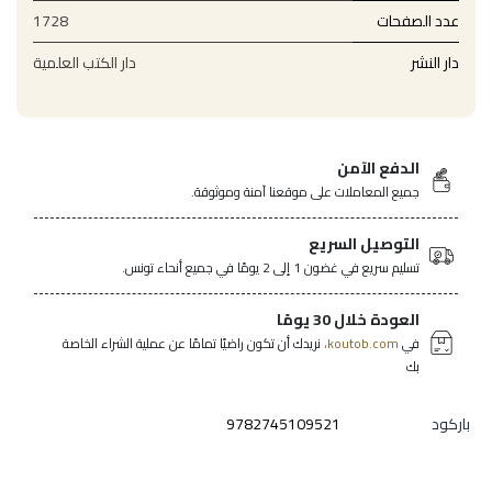
عدد الصفحات
1728
دار النشر
دار الكتب العلمية
الدفع الآمن
جميع المعاملات على موقعنا آمنة وموثوقة.
التوصيل السريع
تسليم سريع في غضون 1 إلى 2 يومًا في جميع أنحاء تونس.
العودة خلال 30 يومًا
في
koutob.com،
نريدك أن تكون راضيًا تمامًا عن عملية الشراء الخاصة
بك
باركود
9782745109521