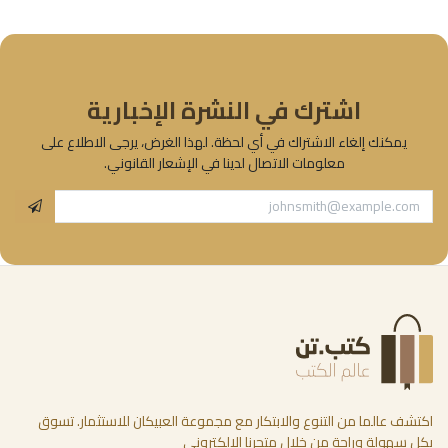
اشترك في النشرة الإخبارية
يمكنك إلغاء الاشتراك في أي لحظة. لهذا الغرض، يرجى الاطلاع على
معلومات الاتصال لدينا في الإشعار القانوني.
اكتشف عالما من التنوع والابتكار مع مجموعة العبيكان للاستثمار. تسوق
بكل سهولة وراحة من خلال متجرنا الإلكتروني