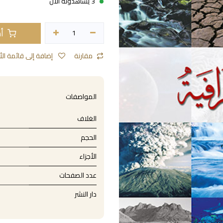
3 يشاهدونه الآن
أض
مقارنة
إضافة إلى قائمة الأمنيات
المواصفات
الغلاف
الحجم
الأجزاء
عدد الصفحات
دار النشر