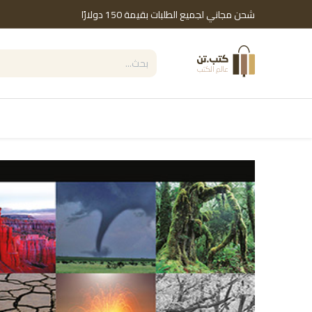
خطي للذهاب إلى المحتوى
شحن مجاني لجميع الطلبات بقيمة 150 دولارًا
التصنيفات
Shop by Brand
دور النشر