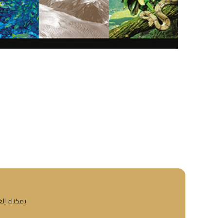
يمكنك إلغا