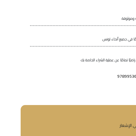
 وموثوقة.
اضيًا تمامًا عن عملية الشراء الخاصة بك
9789953
ي الإشعار