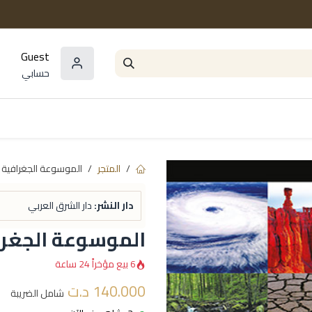
Guest
حسابي
المؤلفون
السلاسل و المجموعات
مراجع و
المتجر
الموسوعة الجغرافية
دار النشر:
دار الشرق العربي
الموسوعة الجغرا
6 بيع مؤخراً 24 ساعة
140.000
د.ت
شامل الضريبة