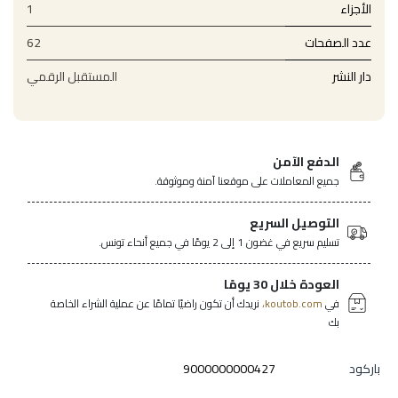
الأجزاء
1
عدد الصفحات
62
دار النشر
المستقبل الرقمي
الدفع الآمن
جميع المعاملات على موقعنا آمنة وموثوقة.
التوصيل السريع
تسليم سريع في غضون 1 إلى 2 يومًا في جميع أنحاء تونس.
العودة خلال 30 يومًا
في
koutob.com،
نريدك أن تكون راضيًا تمامًا عن عملية الشراء الخاصة
بك
باركود
9000000000427