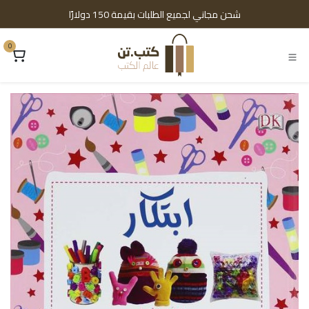
خطي للذهاب إلى المحتوى
شحن مجاني لجميع الطلبات بقيمة 150 دولارًا
0