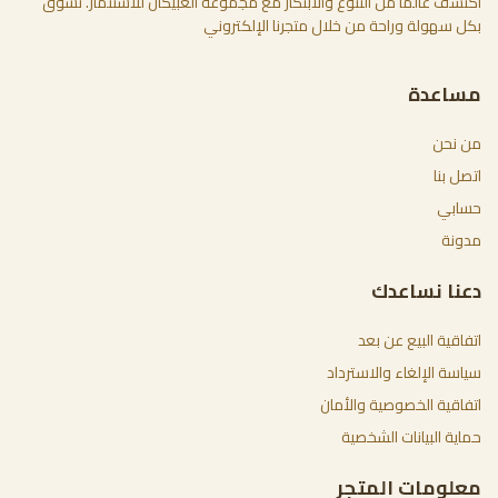
اكتشف عالما من التنوع والابتكار مع مجموعة العبيكان للاستثمار. تسوق
بكل سهولة وراحة من خلال متجرنا الإلكتروني
مساعدة
من نحن
اتصل بنا
حسابي
مدونة
دعنا نساعدك
اتفاقية البيع عن بعد
سياسة الإلغاء والاسترداد
اتفاقية الخصوصية والأمان
حماية البيانات الشخصية
معلومات المتجر