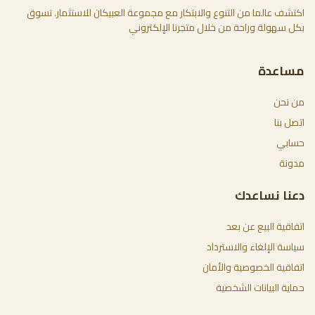
اكتشف عالما من التنوع والابتكار مع مجموعة العبيكان للاستثمار. تسوق
بكل سهولة وراحة من خلال متجرنا الإلكتروني
مساعدة
من نحن
اتصل بنا
حسابي
مدونة
دعنا نساعدك
اتفاقية البيع عن بعد
سياسة الإلغاء والاسترداد
اتفاقية الخصوصية والأمان
حماية البيانات الشخصية