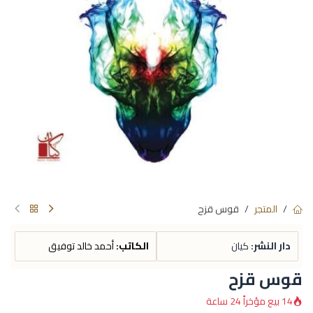
المتجر
قوس قزح
دار النشر:
كيان
الكاتب:
أحمد خالد توفيق
قوس قزح
14 بيع مؤخراً 24 ساعة