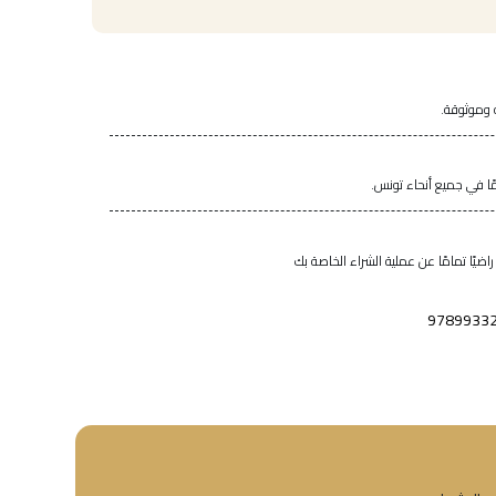
 وموثوقة.
اضيًا تمامًا عن عملية الشراء الخاصة بك
9789933