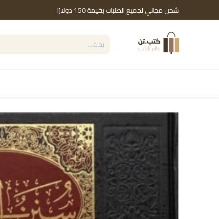
خطي للذهاب إلى المحتوى
شحن مجاني لجميع الطلبات بقيمة 150 دولارًا
التصنيفات
Shop by Brand
دور النشر