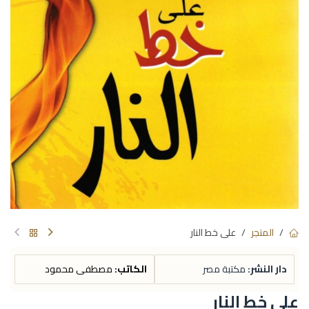
المتجر
على خط النار
دار النشر:
مكتبة مصر
الكاتب:
مصطفى محمود
على خط النار