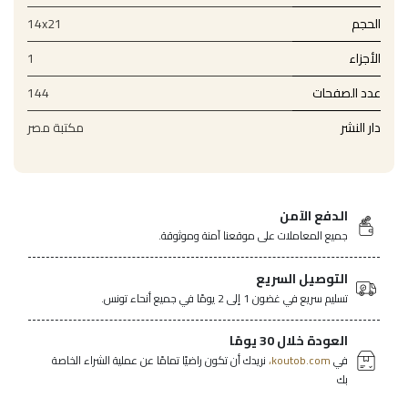
الحجم
14x21
الأجزاء
1
عدد الصفحات
144
دار النشر
مكتبة مصر
الدفع الآمن
جميع المعاملات على موقعنا آمنة وموثوقة.
التوصيل السريع
تسليم سريع في غضون 1 إلى 2 يومًا في جميع أنحاء تونس.
العودة خلال 30 يومًا
في
koutob.com،
نريدك أن تكون راضيًا تمامًا عن عملية الشراء الخاصة
بك