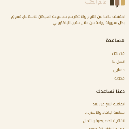
اكتشف عالما من التنوع والابتكار مع مجموعة العبيكان للاستثمار. تسوق
بكل سهولة وراحة من خلال متجرنا الإلكتروني
مساعدة
من نحن
اتصل بنا
حسابي
مدونة
دعنا نساعدك
اتفاقية البيع عن بعد
سياسة الإلغاء والاسترداد
اتفاقية الخصوصية والأمان
حماية البيانات الشخصية