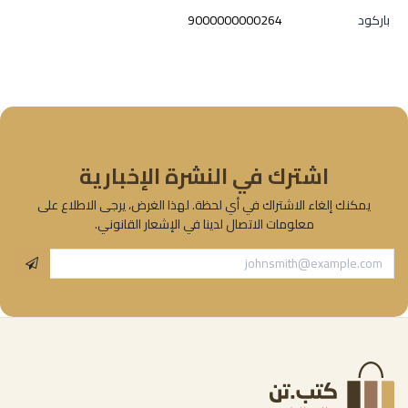
باركود
9000000000264
اشترك في النشرة الإخبارية
يمكنك إلغاء الاشتراك في أي لحظة. لهذا الغرض، يرجى الاطلاع على
معلومات الاتصال لدينا في الإشعار القانوني.