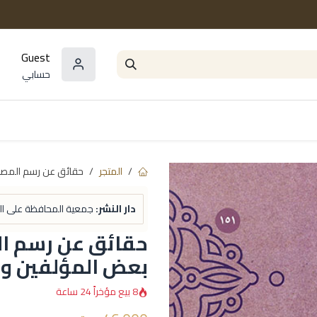
Guest
حسابي
المؤلفون
السلاسل و المجموعات
مراجع و
المتجر
حقائق عن رسم المصح
دار النشر:
جمعية المحافظة على الق
حقائق عن رسم ال
بعض المؤلفين و
8 بيع مؤخراً 24 ساعة