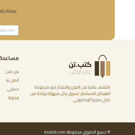
يمكنك إلغا
مساعدة
من نحن
اتصل بنا
اكتشف عالما من التنوع والابتكار مع مجموعة
حسابي
العبيكان للاستثمار. تسوق بكل سهولة وراحة من
مدونة
خلال متجرنا الإلكتروني
© جميع الحقوق محفوظة koutob.com