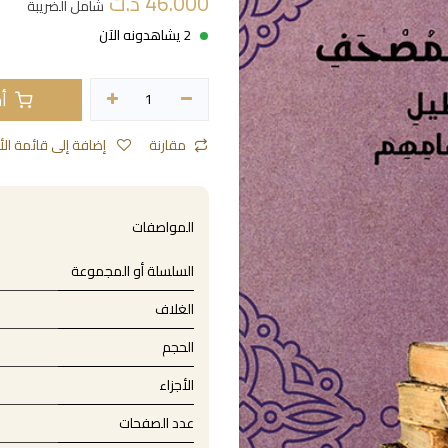
46.000
د.ت
شامل الضريبة
2 يشاهدونه الآن
أض
مقارنة
إضافة إلى قائمة الأمنيات
المواصفات
السلسلة أو المجموعة
الغلاف
الحجم
الأجزاء
عدد الصفحات