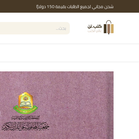
خطي للذهاب إلى المحتوى
شحن مجاني لجميع الطلبات بقيمة 150 دولارًا
التصنيفات
Shop by Brand
دور النشر