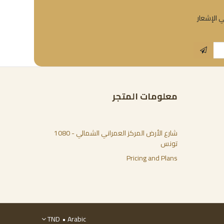
ي الإشعار
معلومات المتجر
شارع الأرض المركز العمراني الشمالي - 1080
تونس
Pricing and Plans
TND
Arabic •