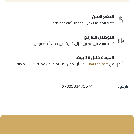
الدفع الآمن
جميع المعاملات على موقعنا آمنة وموثوقة.
التوصيل السريع
تسليم سريع في غضون 1 إلى 2 يومًا في جميع أنحاء تونس.
العودة خلال 30 يومًا
في
koutob.com،
نريدك أن تكون راضيًا تمامًا عن عملية الشراء الخاصة
بك
باركود
9789933475574