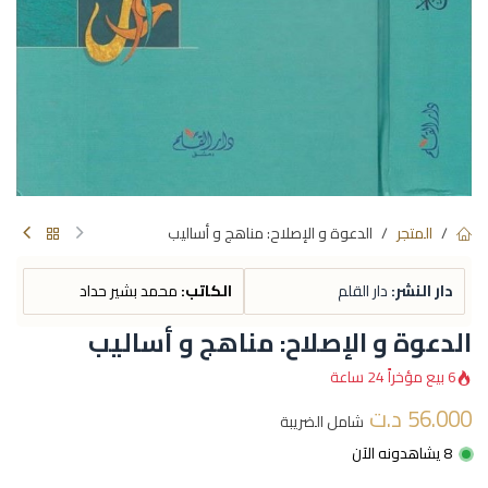
المتجر
الدعوة و الإصلاح: مناهج و أساليب
دار النشر:
دار القلم
الكاتب:
محمد بشير حداد
الدعوة و الإصلاح: مناهج و أساليب
6 بيع مؤخراً 24 ساعة
56.000
د.ت
شامل الضريبة
8 يشاهدونه الآن