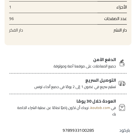
الأجزاء
1
عدد الصفحات
96
دار النشر
دار الفكر
الدفع الآمن
جميع المعاملات على موقعنا آمنة وموثوقة.
التوصيل السريع
تسليم سريع في غضون 1 إلى 2 يومًا في جميع أنحاء تونس.
العودة خلال 30 يومًا
في
koutob.com،
نريدك أن تكون راضيًا تمامًا عن عملية الشراء الخاصة
بك
باركود
9789933100285