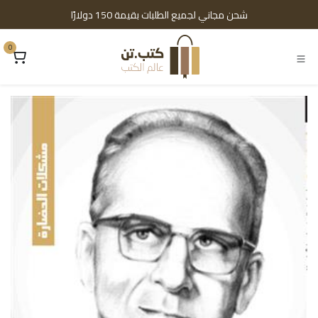
خطي للذهاب إلى المحتوى
شحن مجاني لجميع الطلبات بقيمة 150 دولارًا
0