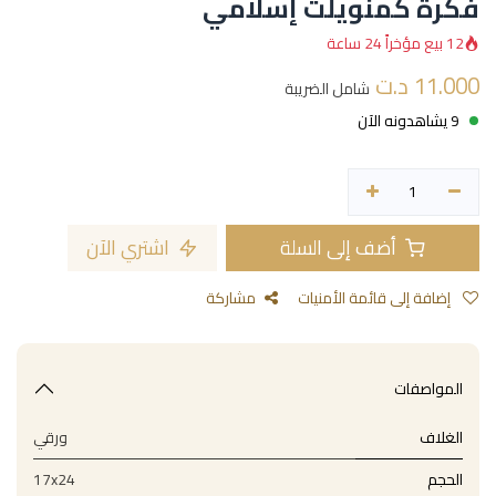
فكرة كمنويلث إسلامي
12 بيع مؤخراً 24 ساعة
11.000
د.ت
شامل الضريبة
9 يشاهدونه الآن
أضف إلى السلة
اشتري الآن
إضافة إلى قائمة الأمنيات
مشاركة
المواصفات
الغلاف
ورقي
الحجم
17x24