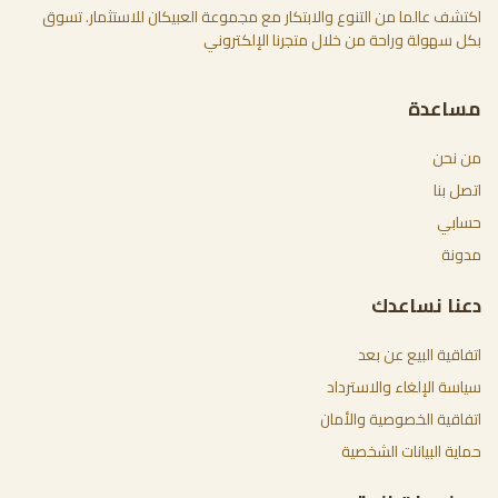
اكتشف عالما من التنوع والابتكار مع مجموعة العبيكان للاستثمار. تسوق
بكل سهولة وراحة من خلال متجرنا الإلكتروني
مساعدة
من نحن
اتصل بنا
حسابي
مدونة
دعنا نساعدك
اتفاقية البيع عن بعد
سياسة الإلغاء والاسترداد
اتفاقية الخصوصية والأمان
حماية البيانات الشخصية