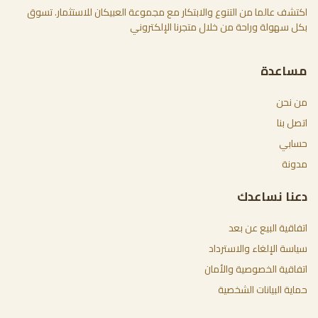
اكتشف عالما من التنوع والابتكار مع مجموعة العبيكان للاستثمار. تسوق
بكل سهولة وراحة من خلال متجرنا الإلكتروني
مساعدة
من نحن
اتصل بنا
حسابي
مدونة
دعنا نساعدك
اتفاقية البيع عن بعد
سياسة الإلغاء والاسترداد
اتفاقية الخصوصية والأمان
حماية البيانات الشخصية