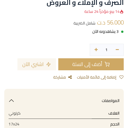
الصرف و الإملاء و العروض
14 بيع مؤخراً 24 ساعة
56.000
د.ت
شامل الضريبة
3 يشاهدونه الآن
أضف إلى السلة
اشتري الآن
إضافة إلى قائمة الأمنيات
مشاركة
المواصفات
الغلاف
كرتوني
الحجم
17x24