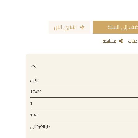
ف إلى السلة
اشتري الآن
مشاركة
ورقي
17x24
1
134
دار الغوثاني