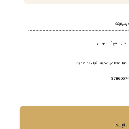
 وموثوقة.
اضيًا تمامًا عن عملية الشراء الخاصة بك
9786057
ي الإشعار