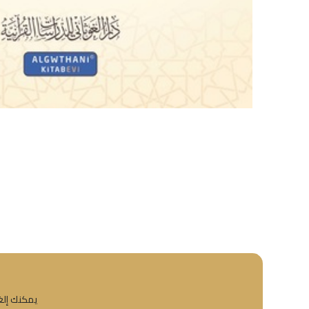
يمكنك إلغا