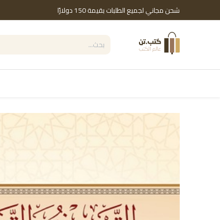
خطي للذهاب إلى المحتوى
شحن مجاني لجميع الطلبات بقيمة 150 دولارًا
التصنيفات
Shop by Brand
دور النشر