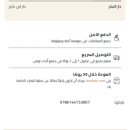
دار النشر
دار ابن كثير
الدفع الآمن
جميع المعاملات على موقعنا آمنة وموثوقة.
التوصيل السريع
تسليم سريع في غضون 1 إلى 2 يومًا في جميع أنحاء تونس.
العودة خلال 30 يومًا
في
koutob.com،
نريدك أن تكون راضيًا تمامًا عن عملية الشراء الخاصة
بك
باركود
9786144153857