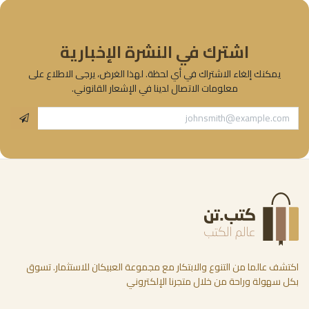
اشترك في النشرة الإخبارية
يمكنك إلغاء الاشتراك في أي لحظة. لهذا الغرض، يرجى الاطلاع على
معلومات الاتصال لدينا في الإشعار القانوني.
اكتشف عالما من التنوع والابتكار مع مجموعة العبيكان للاستثمار. تسوق
بكل سهولة وراحة من خلال متجرنا الإلكتروني