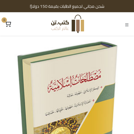
خطي للذهاب إلى المحتوى
شحن مجاني لجميع الطلبات بقيمة 150 دولارًا
0