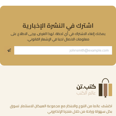
اشترك في النشرة الإخبارية
يمكنك إلغاء الاشتراك في أي لحظة. لهذا الغرض، يرجى الاطلاع على
معلومات الاتصال لدينا في الإشعار القانوني.
اكتشف عالما من التنوع والابتكار مع مجموعة العبيكان للاستثمار. تسوق
بكل سهولة وراحة من خلال متجرنا الإلكتروني