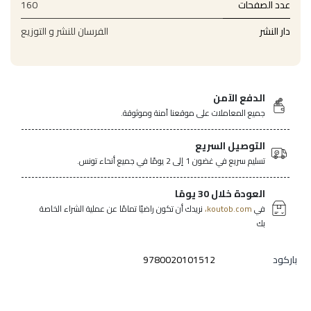
عدد الصفحات
160
دار النشر
الفرسان للنشر و التوزيع
الدفع الآمن
جميع المعاملات على موقعنا آمنة وموثوقة.
التوصيل السريع
تسليم سريع في غضون 1 إلى 2 يومًا في جميع أنحاء تونس.
العودة خلال 30 يومًا
في
koutob.com،
نريدك أن تكون راضيًا تمامًا عن عملية الشراء الخاصة
بك
باركود
9780020101512