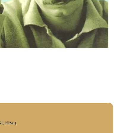
يمكنك إلغا