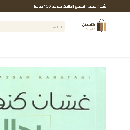
خطي للذهاب إلى المحتوى
شحن مجاني لجميع الطلبات بقيمة 150 دولارًا
التصنيفات
Shop by Brand
دور النشر