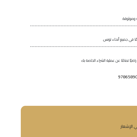
 وموثوقة.
اضيًا تمامًا عن عملية الشراء الخاصة بك
9786589
ي الإشعار