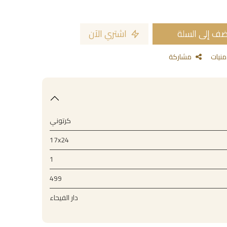
ف إلى السلة
اشتري الآن
مشاركة
كرتوني
17x24
1
499
دار الفيحاء