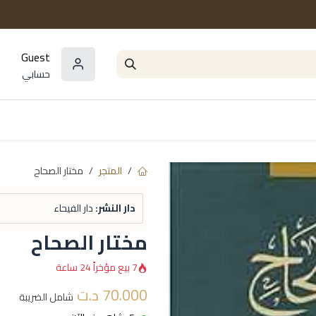
Guest
حسابي
المؤلفون
السلاسل و المجموعات
مراجع و
المتجر
مختار الصحاح
دار النشر:
دار الفيحاء
مختار الصحاح
7 بيع مؤخراً 24 ساعة
70.000
د.ت
شامل الضريبة