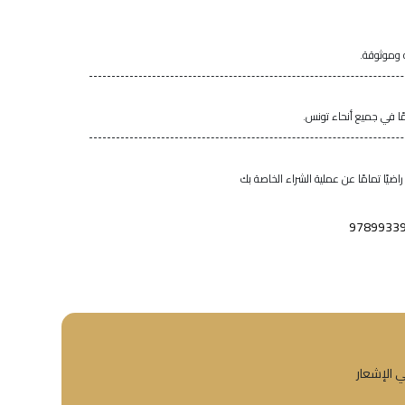
 وموثوقة.
اضيًا تمامًا عن عملية الشراء الخاصة بك
9789933
ي الإشعار