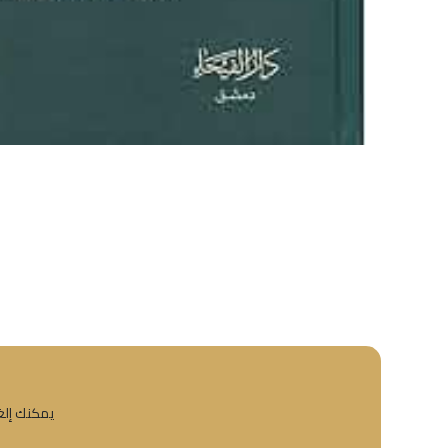
يمكنك إلغا