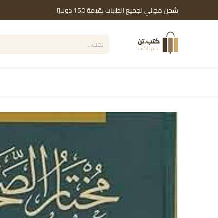
خطي للذهاب إلى المحتوى
شحن مجاني لجميع الطلبات بقيمة 150 دولارًا
التصنيفات
Shop by Brand
دور النشر