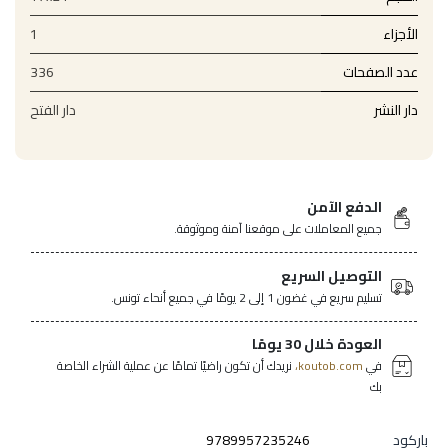
الأجزاء
1
عدد الصفحات
336
دار النشر
دار الفتح
الدفع الآمن
جميع المعاملات على موقعنا آمنة وموثوقة.
التوصيل السريع
تسليم سريع في غضون 1 إلى 2 يومًا في جميع أنحاء تونس.
العودة خلال 30 يومًا
في
koutob.com،
نريدك أن تكون راضيًا تمامًا عن عملية الشراء الخاصة
بك
باركود
9789957235246