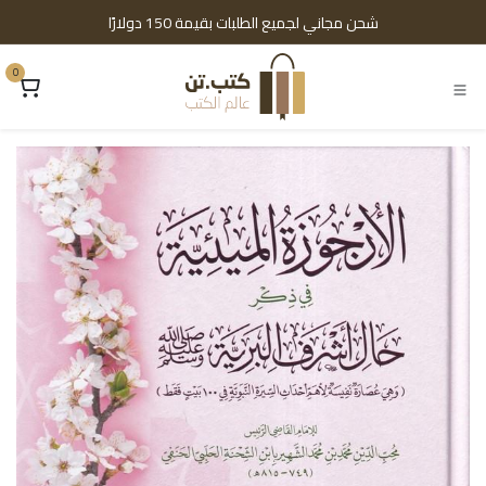
خطي للذهاب إلى المحتوى
شحن مجاني لجميع الطلبات بقيمة 150 دولارًا
0