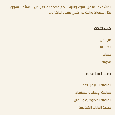
اكتشف عالما من التنوع والابتكار مع مجموعة العبيكان للاستثمار. تسوق
بكل سهولة وراحة من خلال متجرنا الإلكتروني
مساعدة
من نحن
اتصل بنا
حسابي
مدونة
دعنا نساعدك
اتفاقية البيع عن بعد
سياسة الإلغاء والاسترداد
اتفاقية الخصوصية والأمان
حماية البيانات الشخصية