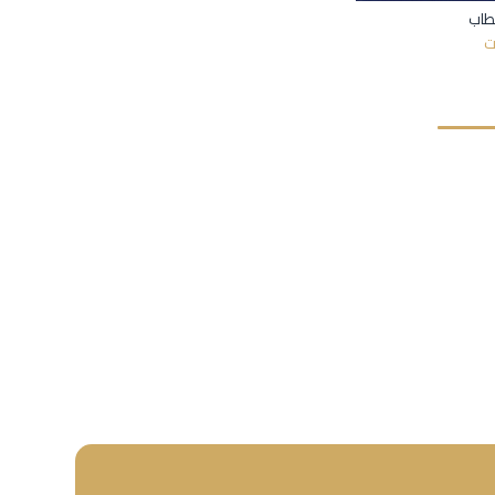
طاب
أضف إلى السلة
ت