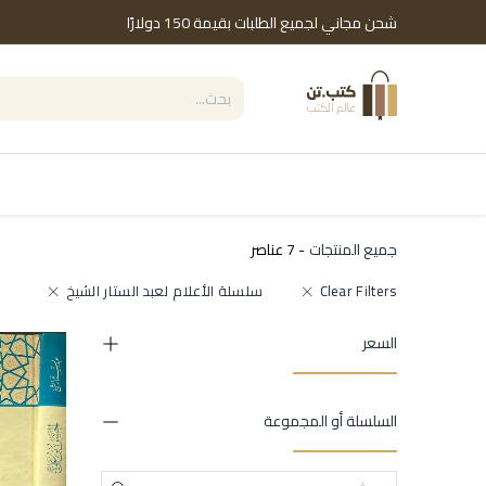
خطي للذهاب إلى المحتوى
شحن مجاني لجميع الطلبات بقيمة 150 دولارًا
التصنيفات
Shop by Brand
دور النشر
جميع المنتجات
- 7 عناصر
Clear Filters
سلسلة الأعلام لعبد الستار الشيخ
السعر
السلسلة أو المجموعة