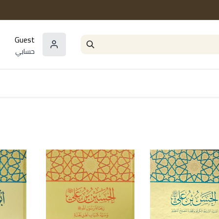
Guest
حسابي
المؤلفون
السلاسل و المجموعات
مراجع و