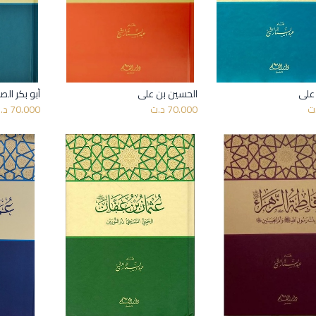
علي
الحسين بن علي
أبو بكر ال
أضف إلى السلة
أضف إلى السلة
ت
70.000
د.ت
70.000
د.