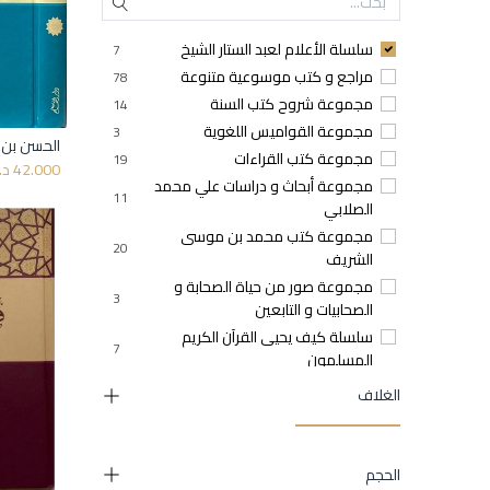
سلسلة الأعلام لعبد الستار الشيخ
7
مراجع و كتب موسوعية متنوعة
78
مجموعة شروح كتب السنة
14
مجموعة القواميس اللغوية
3
الحسن بن 
مجموعة كتب القراءات
19
42.000
د.
مجموعة أبحاث و دراسات علي محمد
11
الصلابي
مجموعة كتب محمد بن موسى
20
الشريف
مجموعة صور من حياة الصحابة و
3
الصحابيات و التابعين
سلسلة كيف يحيى القرآن الكريم
7
المسلمون
مجموعة أطالس شوقي أبو خليل
4
الغلاف
مجموعة كتب رسم المصحف
4
سلسلة أعمال مصطفى محمود
70
مجموعة مراجع أدبية
7
الحجم