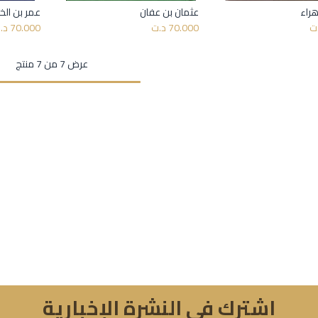
هراء
عثمان بن عفان
عمر بن الخ
أضف إلى السلة
أضف إلى السلة
ت
70.000
د.ت
70.000
د.
عرض 7 من 7 منتج
اشترك في النشرة الإخبارية