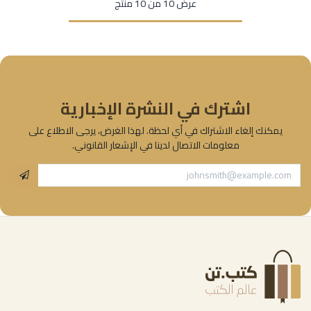
عرض 10 من 10 منتج
اشترك في النشرة الإخبارية
يمكنك إلغاء الاشتراك في أي لحظة. لهذا الغرض، يرجى الاطلاع على
معلومات الاتصال لدينا في الإشعار القانوني.