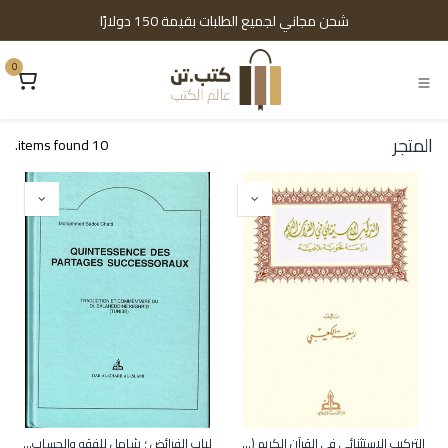
خطي للذهاب إلى المحتوى
شحن مجاني لجميع الطلبات بقيمة 150 دولارًا
0
المتجر
10 items found.
التركيب الاستثنائي في القرآن الكريم (فرنسية)
لباب الفرائض ؛ شامل للفقه والحساب والعمل (فرنسية)