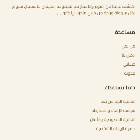
اكتشف عالما من التنوع والابتكار مع مجموعة العبيكان للاستثمار. تسوق
بكل سهولة وراحة من خلال متجرنا الإلكتروني
مساعدة
من نحن
اتصل بنا
حسابي
مدونة
دعنا نساعدك
اتفاقية البيع عن بعد
سياسة الإلغاء والاسترداد
اتفاقية الخصوصية والأمان
حماية البيانات الشخصية