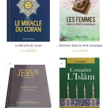
Le Miracle du Coran
Les femmes dans le récit coranique
22.000
د.ت
28.000
د.ت