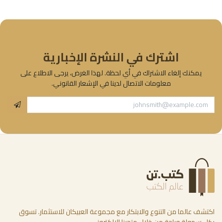
اشترك في النشرة الإخبارية
يمكنك إلغاء الاشتراك في أي لحظة. لهذا الغرض، يرجى الاطلاع على
معلومات الاتصال لدينا في الإشعار القانوني.
اكتشف عالما من التنوع والابتكار مع مجموعة العبيكان للاستثمار. تسوق
بكل سهولة وراحة من خلال متجرنا الإلكتروني