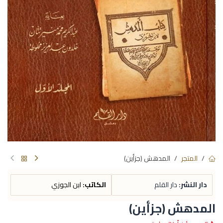
المتجر
المدهش (جزأين)
دار النشر:
دار القلم
الكاتب:
ابن الجوزي
المدهش (جزأين)