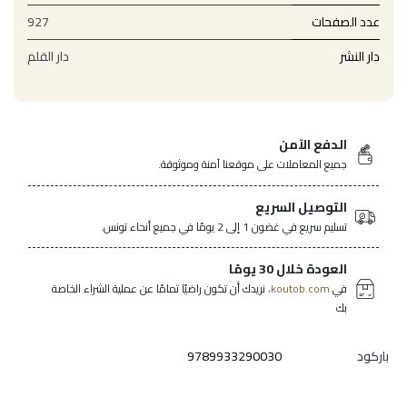
عدد الصفحات
927
دار النشر
دار القلم
الدفع الآمن
جميع المعاملات على موقعنا آمنة وموثوقة.
التوصيل السريع
تسليم سريع في غضون 1 إلى 2 يومًا في جميع أنحاء تونس.
العودة خلال 30 يومًا
في
koutob.com،
نريدك أن تكون راضيًا تمامًا عن عملية الشراء الخاصة
بك
باركود
9789933290030