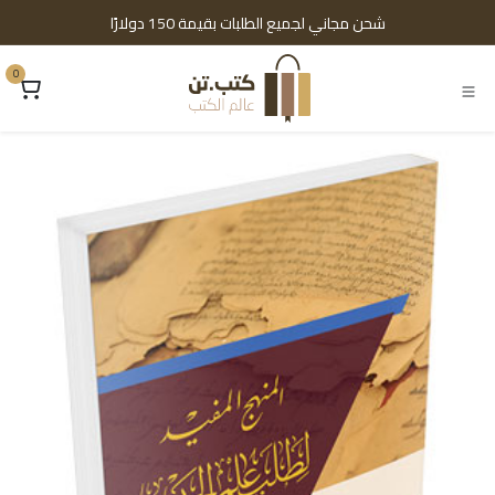
خطي للذهاب إلى المحتوى
شحن مجاني لجميع الطلبات بقيمة 150 دولارًا
0