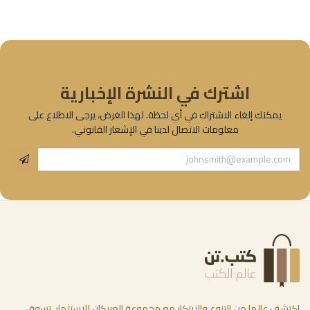
اشترك في النشرة الإخبارية
يمكنك إلغاء الاشتراك في أي لحظة. لهذا الغرض، يرجى الاطلاع على
معلومات الاتصال لدينا في الإشعار القانوني.
اكتشف عالما من التنوع والابتكار مع مجموعة العبيكان للاستثمار. تسوق