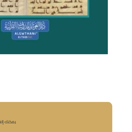
يمكنك إلغا