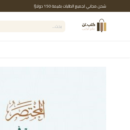
خطي للذهاب إلى المحتوى
شحن مجاني لجميع الطلبات بقيمة 150 دولارًا
التصنيفات
Shop by Brand
دور النشر