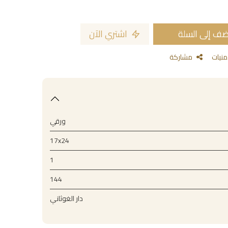
ف إلى السلة
اشتري الآن
مشاركة
ورقي
17x24
1
144
دار الغوثاني