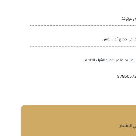
 وموثوقة.
اضيًا تمامًا عن عملية الشراء الخاصة بك
9786057
ي الإشعار