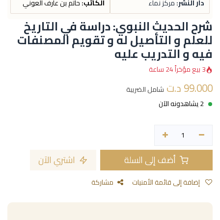
دار النشر:
مركز نماء
الكاتب:
حاتم بن عارف العوني
شرح الحديث النبوي: دراسة في التاريخ
للعلم و التأصيل له و تقويم المصنفات
فيه و التدريب عليه
3 بيع مؤخراً 24 ساعة
99.000
د.ت
شامل الضريبة
2 يشاهدونه الآن
أضف إلى السلة
اشتري الآن
إضافة إلى قائمة الأمنيات
مشاركة