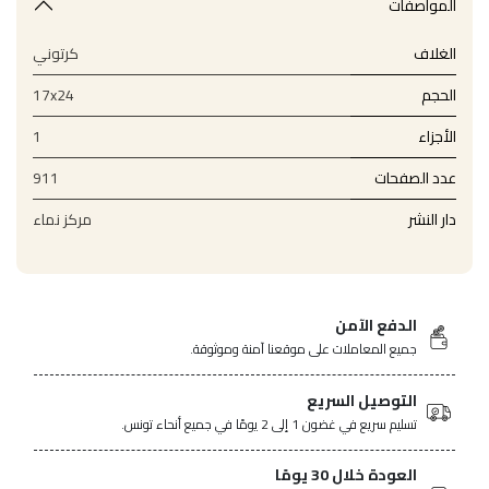
المواصفات
الغلاف
كرتوني
الحجم
17x24
الأجزاء
1
عدد الصفحات
911
دار النشر
مركز نماء
الدفع الآمن
جميع المعاملات على موقعنا آمنة وموثوقة.
التوصيل السريع
تسليم سريع في غضون 1 إلى 2 يومًا في جميع أنحاء تونس.
العودة خلال 30 يومًا